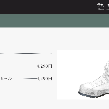
ご予約・
Reserve
4,290円
ヒール
4,290円