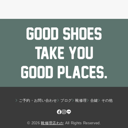
ご予約・お問い合わせ
ブログ
靴修理
合鍵
その他
© 2026
靴修理店わか
All Rights Reserved.