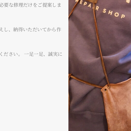
必要な修理だけをご提案しま
えし、納得いただいてから作
ください。 一足一足、誠実に