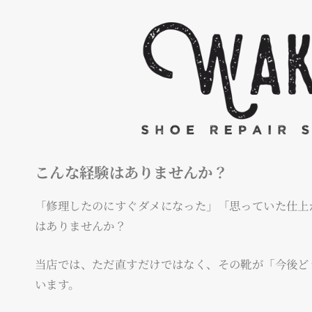
こんな経験はありませんか？
「修理したのにすぐダメになった」「思っていた仕上
はありませんか？
当店では、ただ直すだけではなく、その靴が「今後ど
います。