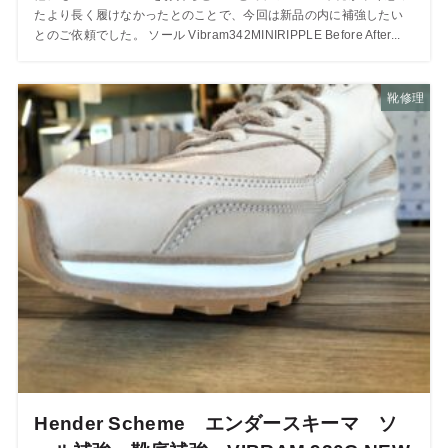
たより長く履けなかったとのことで、今回は新品の内に補強したい
とのご依頼でした。 ソール Vibram342MINIRIPPLE Before After...
靴修理
Hender Scheme エンダースキーマ ソ