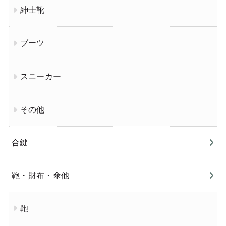
紳士靴
ブーツ
スニーカー
その他
合鍵
鞄・財布・傘他
鞄