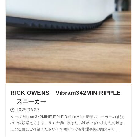
RICK OWENS Vibram342MINIRIPPLE
スニーカー
2025.06.29
ソール Vibram342MINIRIPPLE Before After 新品スニーカーの補強
のご依頼増えてます。長く大切に履きたい靴がございましたお履き
になる前にご相談ください Instagramでも修理事例の紹介をし...