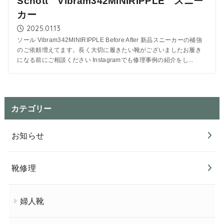
Schott Vibram342MINIRIPPLE スニー
カー
2025.01.13
ソール Vibram342MINIRIPPLE Before After 新品スニーカーの補強
のご依頼増えてます。長く大切に履きたい靴がございましたお履き
になる前にご相談ください Instagramでも修理事例の紹介をし...
カテゴリー
お知らせ
靴修理
婦人靴