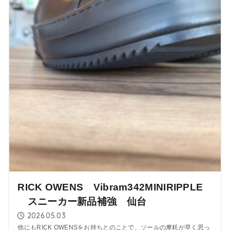
RICK OWENS Vibram342MINIRIPPLE
スニーカー新品補強 仙台
2026.05.03
他にもRICK OWENSをお持ちとのことで、ソールの摩耗が早く思っ