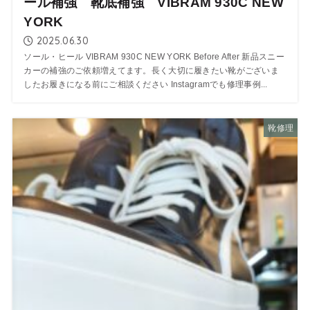
ール補強 靴底補強 VIBRAM 930C NEW
YORK
2025.06.30
ソール・ヒール VIBRAM 930C NEW YORK Before After 新品スニー
カーの補強のご依頼増えてます。長く大切に履きたい靴がございま
したお履きになる前にご相談ください Instagramでも修理事例...
靴修理