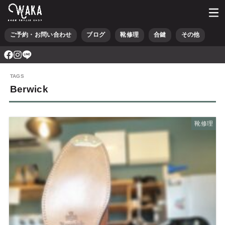
ご予約・お問い合わせ
ブログ
靴修理
合鍵
その他
Berwick
靴修理