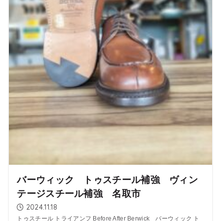
バーウィック トゥスチール補強 ヴィン
テージスチール補強 名取市
2024.11.18
トゥスチール トライアンフ Before After Berwick バーウィック ト