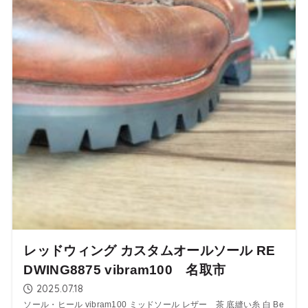
レッドウィング カスタムオールソール RE
DWING8875 vibram100 名取市
2025.07.18
ソール・ヒール vibram100 ミッドソール レザー 茶 底縫い糸 白 Be