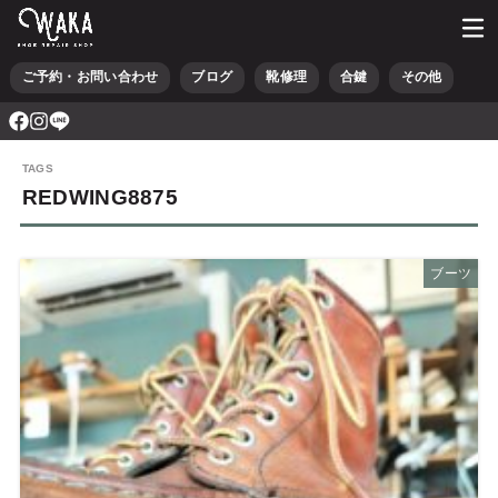
ご予約・お問い合わせ
ブログ
靴修理
合鍵
その他
REDWING8875
ブーツ