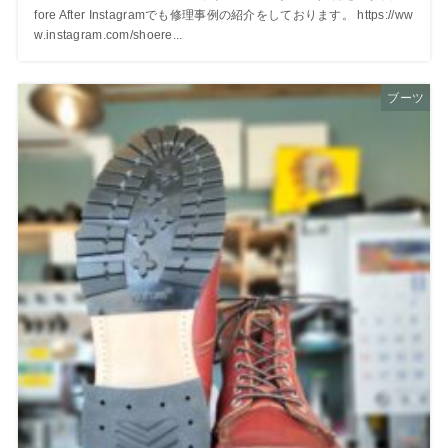
fore After Instagramでも修理事例の紹介をしております。 https://ww
w.instagram.com/shoere...
ブーツ