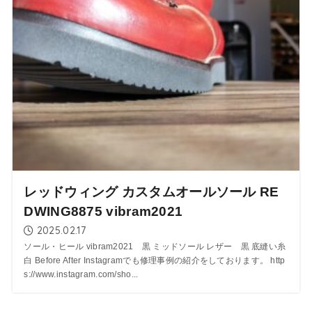
レッドウィング カスタムオールソール RE
DWING8875 vibram2021
2025.02.17
ソール・ヒール vibram2021 黒 ミッドソール レザー 黒 底縫い糸
白 Before After Instagramでも修理事例の紹介をしております。 http
s://www.instagram.com/sho...