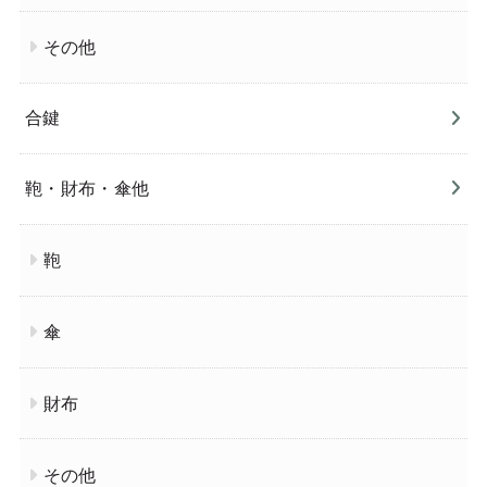
その他
合鍵
鞄・財布・傘他
鞄
傘
財布
その他