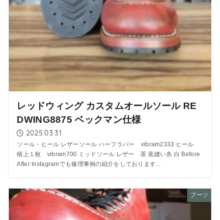
レッドウィング カスタムオールソール RE
DWING8875 ベックマン仕様
2025.03.31
ソール・ヒール レザーソール ハーフラバー vibram2333 ヒール
積上１枚 vibram700 ミッドソール レザー 茶 底縫い糸 白 Before
After Instagramでも修理事例の紹介をしております...
ブーツ