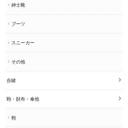
紳士靴
ブーツ
スニーカー
その他
合鍵
鞄・財布・傘他
鞄