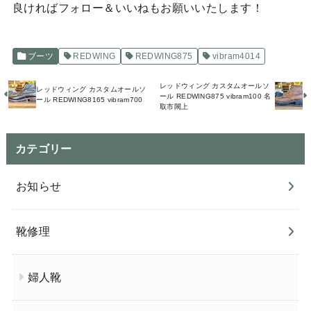
良ければフォロー＆いいねもお願いいたします！
ブーツ
REDWING
REDWING875
vibram4014
レッドウィング カスタムオールソ
レッドウィング カスタムオールソ
ール REDWING875 vibram100 名
ール REDWING8165 vibram700
取市閖上
カテゴリー
お知らせ
靴修理
婦人靴