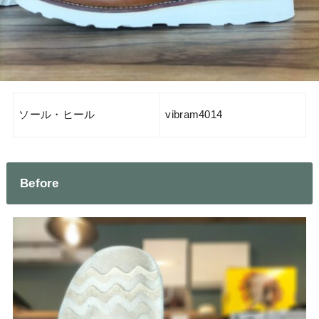
ソール・ヒール
vibram4014
Before