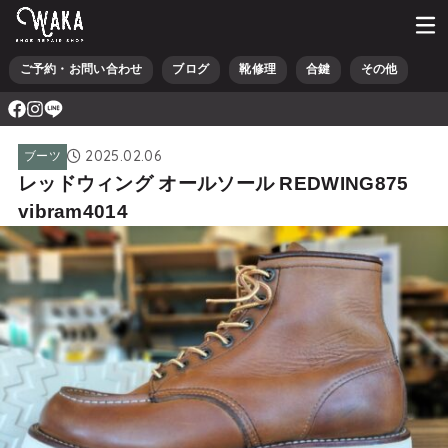
ご予約・お問い合わせ
ブログ
靴修理
合鍵
その他
2025.02.06
ブーツ
レッドウィング オールソール REDWING875
vibram4014